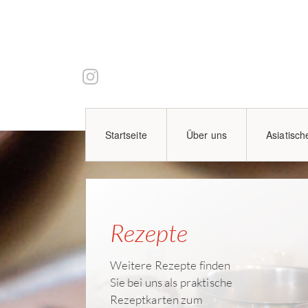
Startseite
Über uns
Asiatisch
Rezepte
Weitere Rezepte finden
Sie bei uns als praktische
Rezeptkarten zum