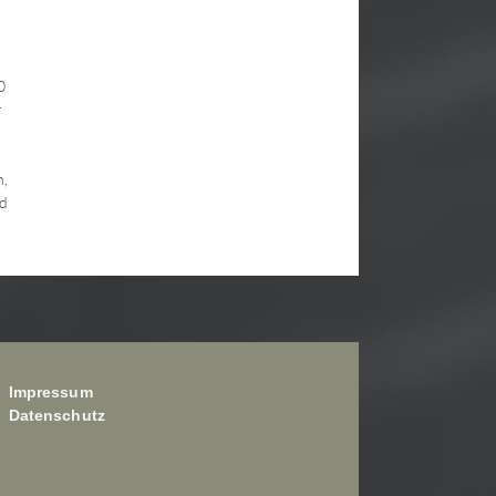
0
r
n,
nd
Impressum
Datenschutz