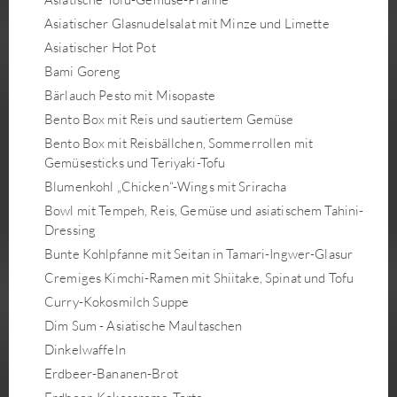
Asiatischer Glasnudelsalat mit Minze und Limette
Asiatischer Hot Pot
Bami Goreng
Bärlauch Pesto mit Misopaste
Bento Box mit Reis und sautiertem Gemüse
Bento Box mit Reisbällchen, Sommerrollen mit
Gemüsesticks und Teriyaki-Tofu
Blumenkohl „Chicken“-Wings mit Sriracha
Bowl mit Tempeh, Reis, Gemüse und asiatischem Tahini-
Dressing
Bunte Kohlpfanne mit Seitan in Tamari-Ingwer-Glasur
Cremiges Kimchi-Ramen mit Shiitake, Spinat und Tofu
Curry-Kokosmilch Suppe
Dim Sum - Asiatische Maultaschen
Dinkelwaffeln
Erdbeer-Bananen-Brot