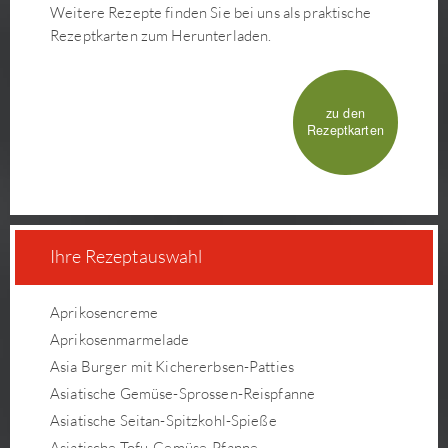
Weitere Rezepte finden Sie bei uns als praktische
Rezeptkarten zum Herunterladen.
zu den
Rezeptkarten
Ihre Rezeptauswahl
Aprikosencreme
Aprikosenmarmelade
Asia Burger mit Kichererbsen-Patties
Asiatische Gemüse-Sprossen-Reispfanne
Asiatische Seitan-Spitzkohl-Spieße
Asiatische Tofu-Gemüse-Pfanne