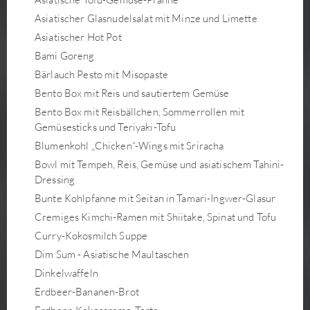
Asiatischer Glasnudelsalat mit Minze und Limette
Asiatischer Hot Pot
Bami Goreng
Bärlauch Pesto mit Misopaste
Bento Box mit Reis und sautiertem Gemüse
Bento Box mit Reisbällchen, Sommerrollen mit
Gemüsesticks und Teriyaki-Tofu
Blumenkohl „Chicken“-Wings mit Sriracha
Bowl mit Tempeh, Reis, Gemüse und asiatischem Tahini-
Dressing
Bunte Kohlpfanne mit Seitan in Tamari-Ingwer-Glasur
Cremiges Kimchi-Ramen mit Shiitake, Spinat und Tofu
Curry-Kokosmilch Suppe
Dim Sum - Asiatische Maultaschen
Dinkelwaffeln
Erdbeer-Bananen-Brot