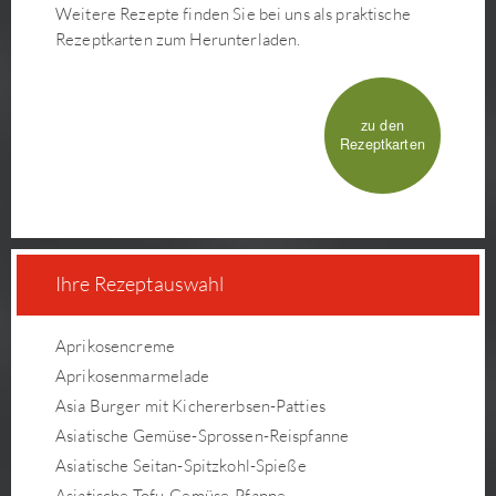
Weitere Rezepte finden Sie bei uns als praktische
Rezeptkarten zum Herunterladen.
zu den
Rezeptkarten
Ihre Rezeptauswahl
Aprikosencreme
Aprikosenmarmelade
Asia Burger mit Kichererbsen-Patties
Asiatische Gemüse-Sprossen-Reispfanne
Asiatische Seitan-Spitzkohl-Spieße
Asiatische Tofu-Gemüse-Pfanne