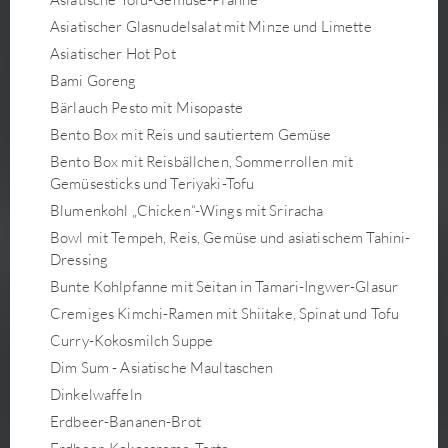
Asiatischer Glasnudelsalat mit Minze und Limette
Asiatischer Hot Pot
Bami Goreng
Bärlauch Pesto mit Misopaste
Bento Box mit Reis und sautiertem Gemüse
Bento Box mit Reisbällchen, Sommerrollen mit
Gemüsesticks und Teriyaki-Tofu
Blumenkohl „Chicken“-Wings mit Sriracha
Bowl mit Tempeh, Reis, Gemüse und asiatischem Tahini-
Dressing
Bunte Kohlpfanne mit Seitan in Tamari-Ingwer-Glasur
Cremiges Kimchi-Ramen mit Shiitake, Spinat und Tofu
Curry-Kokosmilch Suppe
Dim Sum - Asiatische Maultaschen
Dinkelwaffeln
Erdbeer-Bananen-Brot