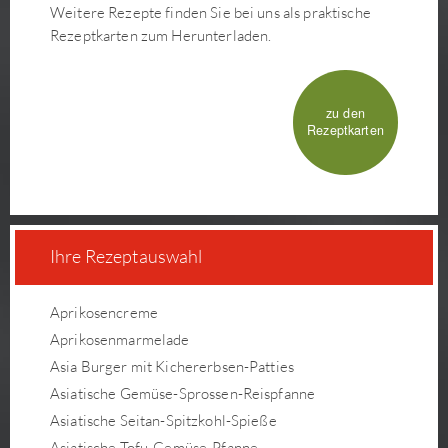
Weitere Rezepte finden Sie bei uns als praktische
Rezeptkarten zum Herunterladen.
zu den
Rezeptkarten
Ihre Rezeptauswahl
Aprikosencreme
Aprikosenmarmelade
Asia Burger mit Kichererbsen-Patties
Asiatische Gemüse-Sprossen-Reispfanne
Asiatische Seitan-Spitzkohl-Spieße
Asiatische Tofu-Gemüse-Pfanne