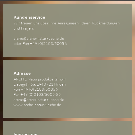
Kundenservice
Wir freuen uns über Ihre Anregungen, Ideen, Rückmeldungen
und Fragen:
arche@arche-naturkueche.de
oder Fon +49 (0)2103/50056
Adresse
ARCHE Naturprodukte GmbH
Liebigstr. 5a, D-40721 Hilden
Fon +49 (0)2103/50056
Fax +49 (0)2103/5005-85
arche@arche-naturkueche.de
www.arche-naturkueche.de
Impressum