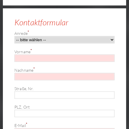
Kontaktformular
*
Anrede
*
Vorname
*
Nachname
Straße, Nr.
PLZ, Ort
*
E-Mail