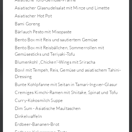
Asiatischer Glasnudelsalat mit Minze und Limette
Asiatischer Hot Pot
Bami Goreng
Bärlauch Pesto mit Misopaste
Bento Box mit Reis und sautiertem Gemüse
Bento Box mit Reisbällchen, Sommerrollen mit
Gemüsesticks und Teriyaki-Tofu
Blumenkohl „Chicken“-Wings mit Sriracha
Bowl mit Tempeh, Reis, Gemüse und asiatischem Tahini-
Dressing
Bunte Kohlpfanne mit Seitan in Tamari-Ingwer-Glasur
Cremiges Kimchi-Ramen mit Shiitake, Spinat und Tofu
Curry-Kokosmilch Suppe
Dim Sum - Asiatische Maultaschen
Dinkelwaffeln
Erdbeer-Bananen-Brot