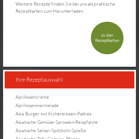
Weitere Rezepte finden Sie bei uns als praktische
Rezeptkarten zum Herunterladen.
zu den
Rezeptkarten
Ihre Rezeptauswahl
Aprikosencreme
Aprikosenmarmelade
Asia Burger mit Kichererbsen-Patties
Asiatische Gemüse-Sprossen-Reispfanne
Asiatische Seitan-Spitzkohl-Spieße
Asiatische Tofu-Gemüse-Pfanne