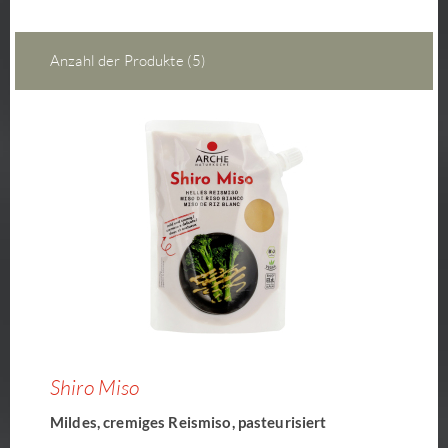
Anzahl der Produkte (5)
Shiro Miso
Mildes, cremiges Reismiso, pasteurisiert