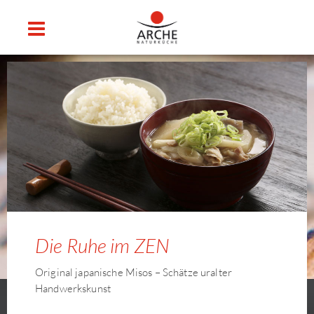
Die Ruhe im ZEN
Original japanische Misos – Schätze uralter
Handwerkskunst