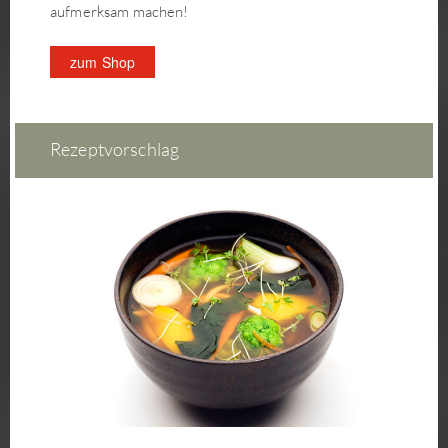
aufmerksam machen!
zum Shop
Rezeptvorschlag