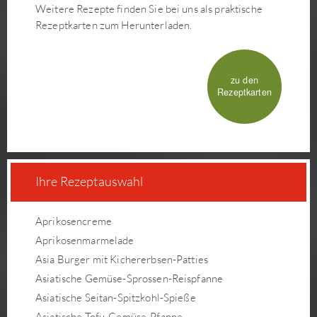
Weitere Rezepte finden Sie bei uns als praktische
Rezeptkarten zum Herunterladen.
zu den
Rezeptkarten
Ihre Rezeptauswahl
Aprikosencreme
Aprikosenmarmelade
Asia Burger mit Kichererbsen-Patties
Asiatische Gemüse-Sprossen-Reispfanne
Asiatische Seitan-Spitzkohl-Spieße
Asiatische Tofu-Gemüse-Pfanne