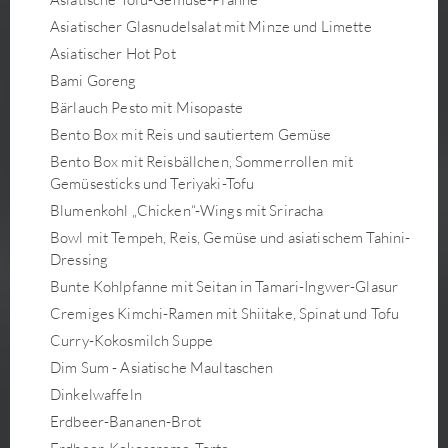
Asiatischer Glasnudelsalat mit Minze und Limette
Asiatischer Hot Pot
Bami Goreng
Bärlauch Pesto mit Misopaste
Bento Box mit Reis und sautiertem Gemüse
Bento Box mit Reisbällchen, Sommerrollen mit
Gemüsesticks und Teriyaki-Tofu
Blumenkohl „Chicken“-Wings mit Sriracha
Bowl mit Tempeh, Reis, Gemüse und asiatischem Tahini-
Dressing
Bunte Kohlpfanne mit Seitan in Tamari-Ingwer-Glasur
Cremiges Kimchi-Ramen mit Shiitake, Spinat und Tofu
Curry-Kokosmilch Suppe
Dim Sum - Asiatische Maultaschen
Dinkelwaffeln
Erdbeer-Bananen-Brot