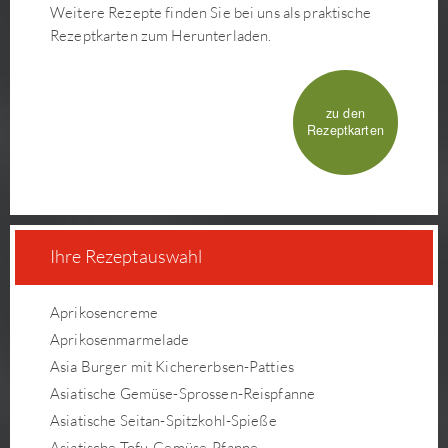
Weitere Rezepte finden Sie bei uns als praktische
Rezeptkarten zum Herunterladen.
zu den
Rezeptkarten
Ihre Rezeptauswahl
Aprikosencreme
Aprikosenmarmelade
Asia Burger mit Kichererbsen-Patties
Asiatische Gemüse-Sprossen-Reispfanne
Asiatische Seitan-Spitzkohl-Spieße
Asiatische Tofu-Gemüse-Pfanne