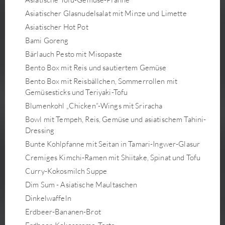
Asiatischer Glasnudelsalat mit Minze und Limette
Asiatischer Hot Pot
Bami Goreng
Bärlauch Pesto mit Misopaste
Bento Box mit Reis und sautiertem Gemüse
Bento Box mit Reisbällchen, Sommerrollen mit
Gemüsesticks und Teriyaki-Tofu
Blumenkohl „Chicken“-Wings mit Sriracha
Bowl mit Tempeh, Reis, Gemüse und asiatischem Tahini-
Dressing
Bunte Kohlpfanne mit Seitan in Tamari-Ingwer-Glasur
Cremiges Kimchi-Ramen mit Shiitake, Spinat und Tofu
Curry-Kokosmilch Suppe
Dim Sum - Asiatische Maultaschen
Dinkelwaffeln
Erdbeer-Bananen-Brot