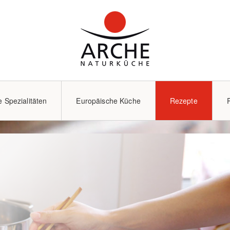
e Spezialitäten
Europäische Küche
Rezepte
Kochzubehör