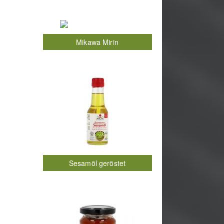
Mikawa Mirin
Sesamöl geröstet