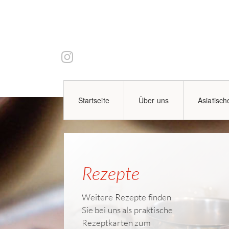
Startseite
Über uns
Asiatisch
Rezepte
Weitere Rezepte finden
Sie bei uns als praktische
Rezeptkarten zum