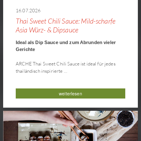
16.07.2026
Thai Sweet Chili Sauce: Mild-scharfe
Asia Würz- & Dipsauce
Ideal als Dip Sauce und zum Abrunden vieler
Gerichte
ARCHE Thai Sweet Chili Sauce ist ideal für jedes
thailändisch inspirierte …
weiterlesen