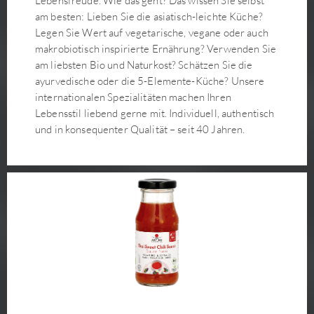
Lebensfreude. Wie das geht? Das wissen Sie selbst
am besten: Lieben Sie die asiatisch-leichte Küche?
Legen Sie Wert auf vegetarische, vegane oder auch
makrobiotisch inspirierte Ernährung? Verwenden Sie
am liebsten Bio und Naturkost? Schätzen Sie die
ayurvedische oder die 5-Elemente-Küche? Unsere
internationalen Spezialitäten machen Ihren
Lebensstil liebend gerne mit. Individuell, authentisch
und in konsequenter Qualität – seit 40 Jahren.