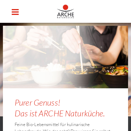
Purer Genuss!
Das ist ARCHE Naturküche.
Feine Bio-Lebensmittel für kulinarische