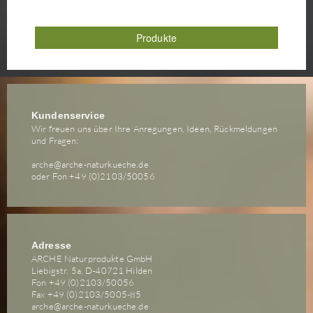
Produkte
Kundenservice
Wir freuen uns über Ihre Anregungen, Ideen, Rückmeldungen
und Fragen:
arche@arche-naturkueche.de
oder Fon +49 (0)2103/50056
Adresse
ARCHE Naturprodukte GmbH
Liebigstr. 5a, D-40721 Hilden
Fon +49 (0)2103/50056
Fax +49 (0)2103/5005-85
arche@arche-naturkueche.de