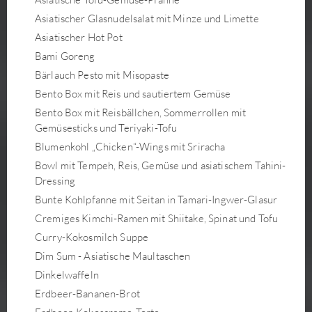
Asiatischer Glasnudelsalat mit Minze und Limette
Asiatischer Hot Pot
Bami Goreng
Bärlauch Pesto mit Misopaste
Bento Box mit Reis und sautiertem Gemüse
Bento Box mit Reisbällchen, Sommerrollen mit
Gemüsesticks und Teriyaki-Tofu
Blumenkohl „Chicken“-Wings mit Sriracha
Bowl mit Tempeh, Reis, Gemüse und asiatischem Tahini-
Dressing
Bunte Kohlpfanne mit Seitan in Tamari-Ingwer-Glasur
Cremiges Kimchi-Ramen mit Shiitake, Spinat und Tofu
Curry-Kokosmilch Suppe
Dim Sum - Asiatische Maultaschen
Dinkelwaffeln
Erdbeer-Bananen-Brot