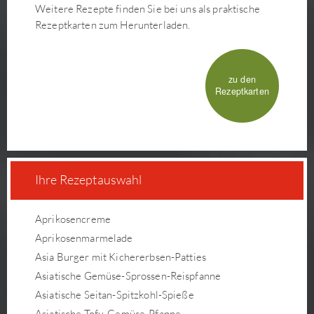
Weitere Rezepte finden Sie bei uns als praktische
Rezeptkarten zum Herunterladen.
zu den
Rezeptkarten
Ihre Rezeptauswahl
Aprikosencreme
Aprikosenmarmelade
Asia Burger mit Kichererbsen-Patties
Asiatische Gemüse-Sprossen-Reispfanne
Asiatische Seitan-Spitzkohl-Spieße
Asiatische Tofu-Gemüse-Pfanne