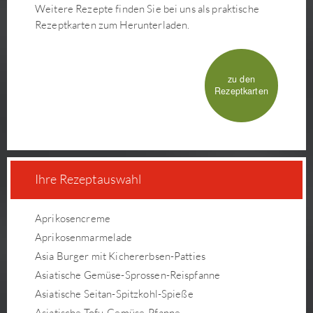
Weitere Rezepte finden Sie bei uns als praktische
Rezeptkarten zum Herunterladen.
zu den
Rezeptkarten
Ihre Rezeptauswahl
Aprikosencreme
Aprikosenmarmelade
Asia Burger mit Kichererbsen-Patties
Asiatische Gemüse-Sprossen-Reispfanne
Asiatische Seitan-Spitzkohl-Spieße
Asiatische Tofu-Gemüse-Pfanne