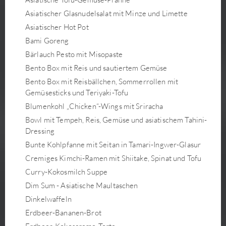
Asiatischer Glasnudelsalat mit Minze und Limette
Asiatischer Hot Pot
Bami Goreng
Bärlauch Pesto mit Misopaste
Bento Box mit Reis und sautiertem Gemüse
Bento Box mit Reisbällchen, Sommerrollen mit
Gemüsesticks und Teriyaki-Tofu
Blumenkohl „Chicken“-Wings mit Sriracha
Bowl mit Tempeh, Reis, Gemüse und asiatischem Tahini-
Dressing
Bunte Kohlpfanne mit Seitan in Tamari-Ingwer-Glasur
Cremiges Kimchi-Ramen mit Shiitake, Spinat und Tofu
Curry-Kokosmilch Suppe
Dim Sum - Asiatische Maultaschen
Dinkelwaffeln
Erdbeer-Bananen-Brot