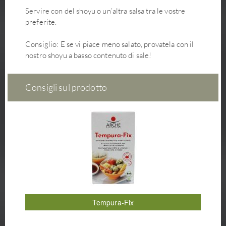
Servire con del shoyu o un’altra salsa tra le vostre
preferite.
Consiglio: E se vi piace meno salato, provatela con il
nostro shoyu a basso contenuto di sale!
Consigli sul prodotto
Tempura-Fix