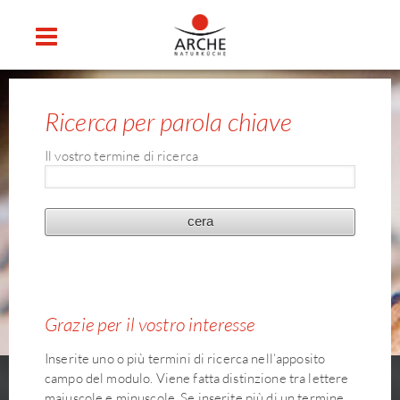
Ricerca per parola chiave
Il vostro termine di ricerca
Grazie per il vostro interesse
Inserite uno o più termini di ricerca nell’apposito
campo del modulo. Viene fatta distinzione tra lettere
maiuscole e minuscole. Se inserite più di un termine