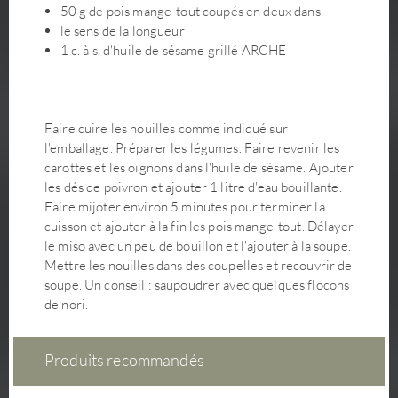
50 g de pois mange-tout coupés en deux dans
le sens de la longueur
1 c. à s. d'huile de sésame grillé ARCHE
Faire cuire les nouilles comme indiqué sur
l'emballage. Préparer les légumes. Faire revenir les
carottes et les oignons dans l'huile de sésame. Ajouter
les dés de poivron et ajouter 1 litre d'eau bouillante.
Faire mijoter environ 5 minutes pour terminer la
cuisson et ajouter à la fin les pois mange-tout. Délayer
le miso avec un peu de bouillon et l'ajouter à la soupe.
Mettre les nouilles dans des coupelles et recouvrir de
soupe. Un conseil : saupoudrer avec quelques flocons
de nori.
Produits recommandés