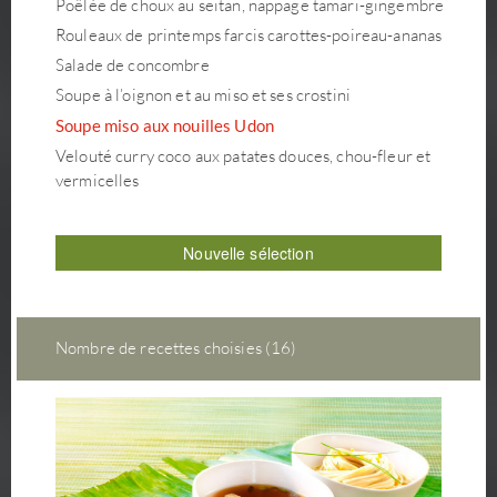
Poêlée de choux au seitan, nappage tamari-gingembre
Rouleaux de printemps farcis carottes-poireau-ananas
Salade de concombre
Soupe à l’oignon et au miso et ses crostini
Soupe miso aux nouilles Udon
Velouté curry coco aux patates douces, chou-fleur et
vermicelles
Nouvelle sélection
Nombre de recettes choisies (16)