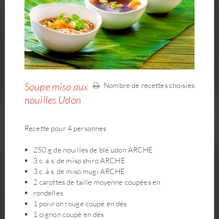
Soupe miso aux
Nombre de recettes choisies
nouilles Udon
Recette pour 4 personnes
250 g de nouilles de blé udon ARCHE
3 c. à s. de miso shiro ARCHE
3 c. à s. de miso mugi ARCHE
2 carottes de taille moyenne coupées en
rondelles
1 poivron rouge coupé en dés
1 oignon coupé en dés