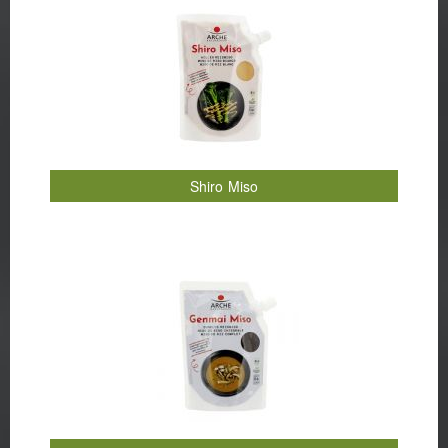
Shiro Miso