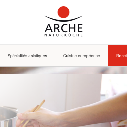
Spécialités asiatiques
Cuisine européenne
Recet
Équipement de cuisi