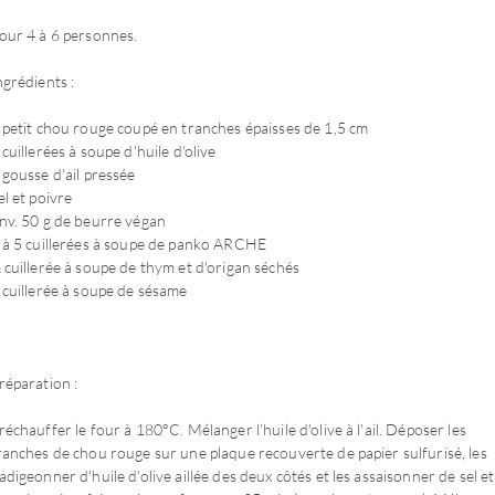
our 4 à 6 personnes.
ngrédients :
 petit chou rouge coupé en tranches épaisses de 1,5 cm
 cuillerées à soupe d'huile d'olive
 gousse d'ail pressée
el et poivre
nv. 50 g de beurre végan
 à 5 cuillerées à soupe de panko ARCHE
 cuillerée à soupe de thym et d'origan séchés
 cuillerée à soupe de sésame
réparation :
réchauffer le four à 180°C. Mélanger l'huile d'olive à l'ail. Déposer les
ranches de chou rouge sur une plaque recouverte de papier sulfurisé, les
adigeonner d'huile d'olive aillée des deux côtés et les assaisonner de sel et