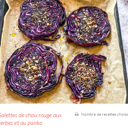
alettes de chou rouge aux
Nombre de recettes choisi
erbes et au panko