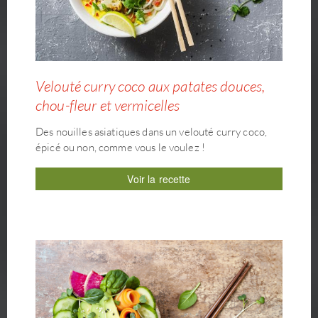
Velouté curry coco aux patates douces,
chou-fleur et vermicelles
Des nouilles asiatiques dans un velouté curry coco,
épicé ou non, comme vous le voulez !
Voir la recette