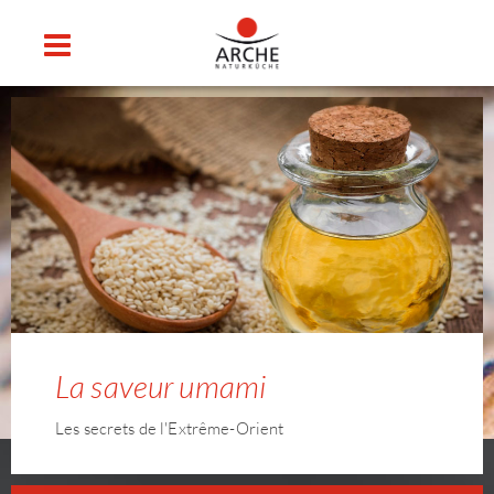
La saveur umami
Les secrets de l'Extrême-Orient