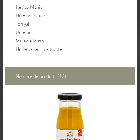
Ketjap Manis
No Fish-Sauce
Teriyaki
Ume Su
Mikawa Mirin
Huile de sésame toaste
Nombre de produits (13)