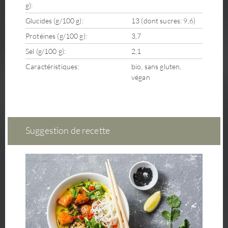
g):
Glucides (g/100 g):
13 (dont sucres: 9,6)
Protéines (g/100 g):
3,7
Sel (g/100 g):
2,1
Caractéristiques:
bio, sans gluten,
végan
Suggestion de recette