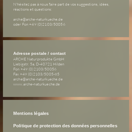
N'hésitez pas à nous faire part de vos suggestions, idées,
réactions et questions:
arche@arche-naturkueche.de
oder Fon +49 (0)2103/50056
Adresse postale / contact
ARCHE Naturprodukte GmbH
Liebigstr. 5a, D-40721 Hilden
Fon +49 (0)2103/50056
Fax +49 (0)2103/5005-85
arche@arche-naturkueche.de
www.arche-naturkueche.de
Mentions légales
Politique de protection des données personnelles