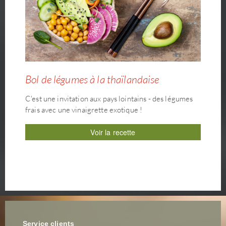
Bol de légumes à la thaïlandaise
C'est une invitation aux pays lointains - des légumes
frais avec une vinaigrette exotique !
Voir la recette
Service clients