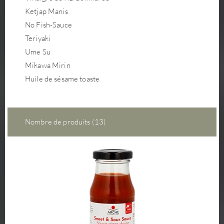
Ketjap Manis
No Fish-Sauce
Teriyaki
Ume Su
Mikawa Mirin
Huile de sésame toaste
Nombre de produits (13)