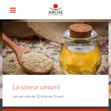
La saveur umami
Les secrets de l'Extrême-Orient