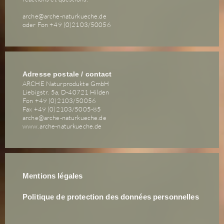
arche@arche-naturkueche.de
oder Fon +49 (0)2103/50056
Adresse postale / contact
ARCHE Naturprodukte GmbH
Liebigstr. 5a, D-40721 Hilden
Fon +49 (0)2103/50056
Fax +49 (0)2103/5005-85
arche@arche-naturkueche.de
www.arche-naturkueche.de
Mentions légales
Politique de protection des données personnelles