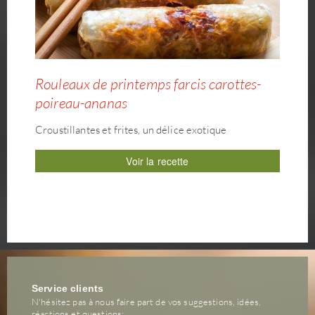
Rouleaux de printemps farcis carottes-
poireau-ananas
Croustillantes et frites, un délice exotique
Voir la recette
Service clients
N'hésitez pas à nous faire part de vos suggestions, idées,
réactions et questions: