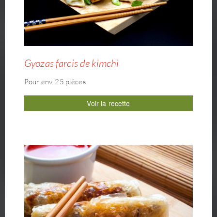
Gyozas farcis de kimchi
Pour env. 25 pièces
Voir la recette