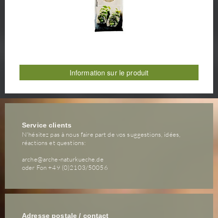
Information sur le produit
Service clients
N'hésitez pas à nous faire part de vos suggestions, idées,
réactions et questions:
arche@arche-naturkueche.de
oder Fon +49 (0)2103/50056
Adresse postale / contact