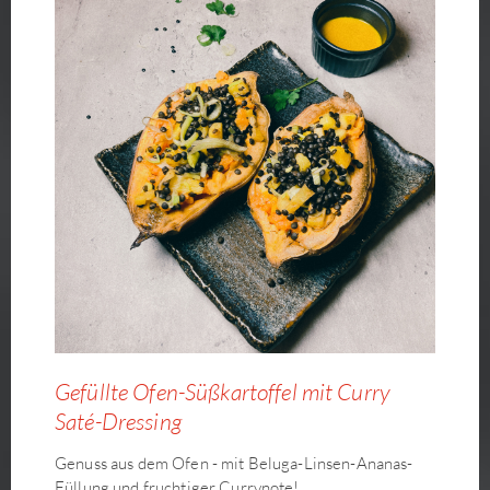
Gefüllte Ofen-Süßkartoffel mit Curry
Saté-Dressing
Genuss aus dem Ofen - mit Beluga-Linsen-Ananas-
Füllung und fruchtiger Currynote!