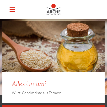
Alles Umami
Würz-Geheimnisse aus Fernost