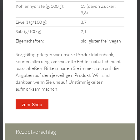
Kohlenhydrate (g/100 g):
13 (davon Zucker:
9,6)
Eiweiß (g/100 g):
3,7
Salz (g/100 g):
2,1
Eigenschaften:
bio, glutenfrei, vegan
Sorgfältig pflegen wir unsere Produktdatenbank,
können allerdings vereinzelte Fehler natürlich nicht
ausschließen. Bitte schauen Sie immer auch auf die
Angaben auf dem jeweiligen Produkt. Wir sind
dankbar, wenn Sie uns auf Unstimmigkeiten
aufmerksam machen!
zum Shop
Rezeptvorschlag