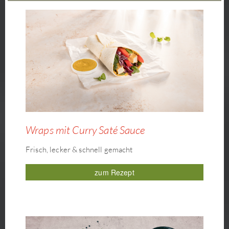
Wraps mit Curry Saté Sauce
Frisch, lecker & schnell gemacht
zum Rezept