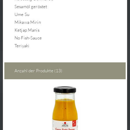
Sesamöl geröstet
Ume Su
Mikawa Mirin
Ketjap Manis
No Fish-Sauce
Teriyaki
Anzahl der Produkte (13)