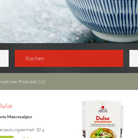
Kochen
nzahl der Produkte (11)
Dulse
ote Meeresalgen
erpackungseinheit: 30 g