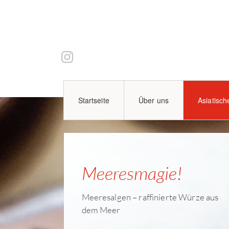
Startseite
Über uns
Asiatisch
Meeresmagie!
Meeresalgen – raffinierte Würze aus
dem Meer