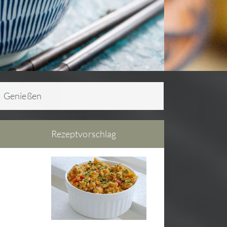
Genießen
Rezeptvorschlag