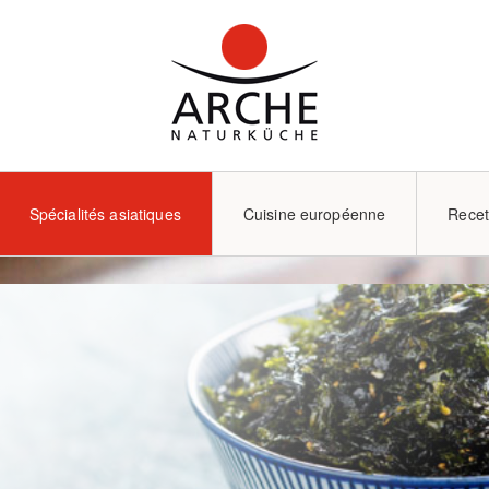
Spécialités asiatiques
Cuisine européenne
Recet