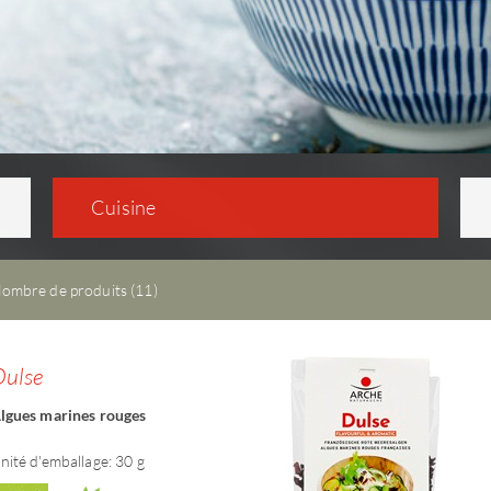
Cuisine
ombre de produits (11)
Dulse
lgues marines rouges
nité d'emballage: 30 g