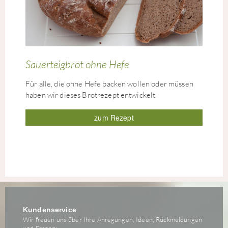
Sauerteigbrot ohne Hefe
Für alle, die ohne Hefe backen wollen oder müssen
haben wir dieses Brotrezept entwickelt.
zum Rezept
Kundenservice
Wir freuen uns über Ihre Anregungen, Ideen, Rückmeldungen