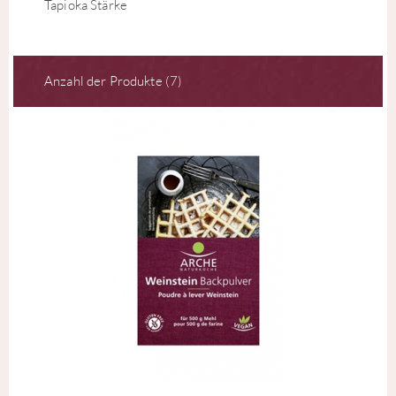
Tapioka Stärke
Anzahl der Produkte (7)