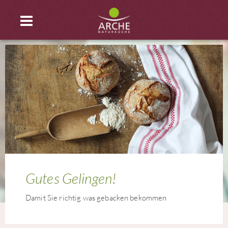
Gutes Gelingen!
Damit Sie richtig was gebacken bekommen