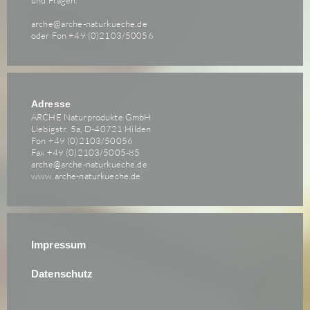
und Fragen:
arche@arche-naturkueche.de
oder Fon +49 (0)2103/50056
Adresse
ARCHE Naturprodukte GmbH
Liebigstr. 5a, D-40721 Hilden
Fon +49 (0)2103/50056
Fax +49 (0)2103/5005-85
arche@arche-naturkueche.de
www.arche-naturkueche.de
Impressum
Datenschutz