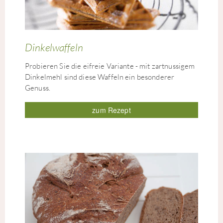
Dinkelwaffeln
Probieren Sie die eifreie Variante - mit zartnussigem
Dinkelmehl sind diese Waffeln ein besonderer
Genuss.
zum Rezept