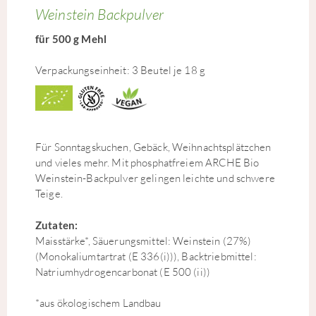
Weinstein Backpulver
für 500 g Mehl
Verpackungseinheit: 3 Beutel je 18 g
Für Sonntagskuchen, Gebäck, Weihnachtsplätzchen
und vieles mehr. Mit phosphatfreiem ARCHE Bio
Weinstein-Backpulver gelingen leichte und schwere
Teige.
Zutaten:
Maisstärke*, Säuerungsmittel: Weinstein (27%)
(Monokaliumtartrat (E 336(i))), Backtriebmittel:
Natriumhydrogencarbonat (E 500 (ii))
*aus ökologischem Landbau