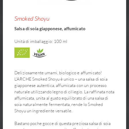
Smoked Shoyu
Salsa di soia giapponese, affumicato
Unità di imballaggio: 100 ml
Deliziosamente umami, biologico e affumicato!
L'ARCHE Smoked Shoyu è unico – una salsa di soia
giapponese autentica, affumicata con un processo
naturale utilizzando legno di ciliegio. La raffinata nota
affumicata, unita al gusto equilibrato di una salsa di
soia naturalmente fermentata, rende lo Smoked
Shoyu un ingrediente versatile.
Bastano poche gocce di questa preziosa salsa di soia