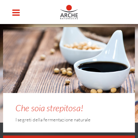
Che soia strepitosa!
I segreti della fermentazione naturale