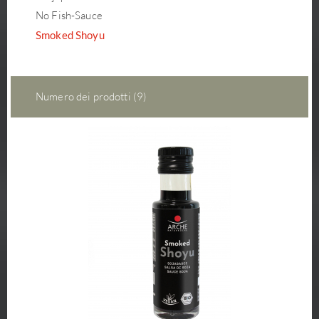
No Fish-Sauce
Smoked Shoyu
Numero dei prodotti (9)