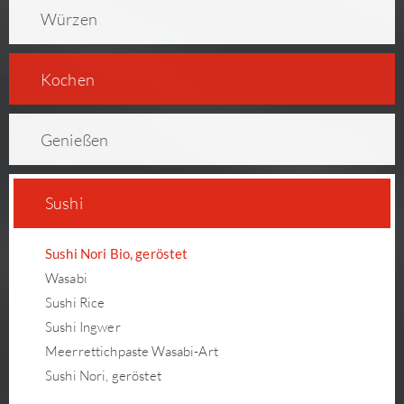
Würzen
Kochen
Genießen
Sushi
Sushi Nori Bio, geröstet
Wasabi
Sushi Rice
Sushi Ingwer
Meerrettichpaste Wasabi-Art
Sushi Nori, geröstet