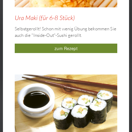
Ura Maki (für 6-8 Stück)
Selbstgerollt! Schon mit wenig Übung bekommen Sie
auch die "Inside-Out"-Sushi gerollt.
zum Rezept