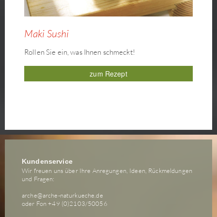
Maki Sushi
Rollen Sie ein, was Ihnen schmeckt!
zum Rezept
Kundenservice
Wir freuen uns über Ihre Anregungen, Ideen, Rückmeldungen
und Fragen:
arche@arche-naturkueche.de
oder Fon +49 (0)2103/50056