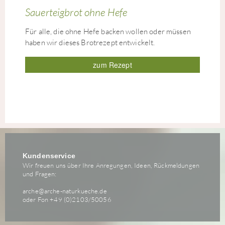
Sauerteigbrot ohne Hefe
Für alle, die ohne Hefe backen wollen oder müssen
haben wir dieses Brotrezept entwickelt.
zum Rezept
Kundenservice
Wir freuen uns über Ihre Anregungen, Ideen, Rückmeldungen
und Fragen:
arche@arche-naturkueche.de
oder Fon +49 (0)2103/50056