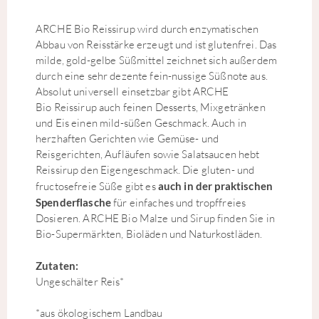
ARCHE Bio Reissirup wird durch enzymatischen
Abbau von Reisstärke erzeugt und ist glutenfrei. Das
milde, gold-gelbe Süßmittel zeichnet sich außerdem
durch eine sehr dezente fein-nussige Süßnote aus.
Absolut universell einsetzbar gibt ARCHE
Bio Reissirup auch feinen Desserts, Mixgetränken
und Eis einen mild-süßen Geschmack. Auch in
herzhaften Gerichten wie Gemüse- und
Reisgerichten, Aufläufen sowie Salatsaucen hebt
Reissirup den Eigengeschmack. Die gluten- und
fructosefreie Süße gibt es
auch in der praktischen
Spenderflasche
für einfaches und tropffreies
Dosieren. ARCHE Bio Malze und Sirup finden Sie in
Bio-Supermärkten, Bioläden und Naturkostläden.
Zutaten:
Ungeschälter Reis*
*aus ökologischem Landbau