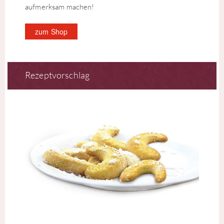
aufmerksam machen!
zum Shop
Rezeptvorschlag