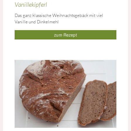
Vanillekipferl
Das ganz klassische Weihnachtsgebäck mit viel
Vanille und Dinkelmehl
zum Rezept