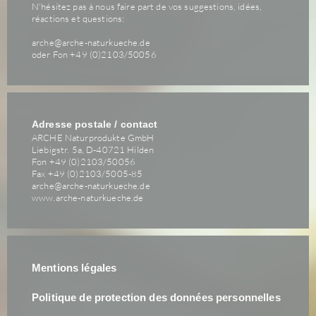
N'hésitez pas à nous faire part de vos suggestions, idées,
réactions et questions:
arche@arche-naturkueche.de
oder Fon +49 (0)2103/50056
Adresse postale / contact
ARCHE Naturprodukte GmbH
Liebigstr. 5a, D-40721 Hilden
Fon +49 (0)2103/50056
Fax +49 (0)2103/5005-85
arche@arche-naturkueche.de
www.arche-naturkueche.de
Mentions légales
Politique de protection des données personnelles