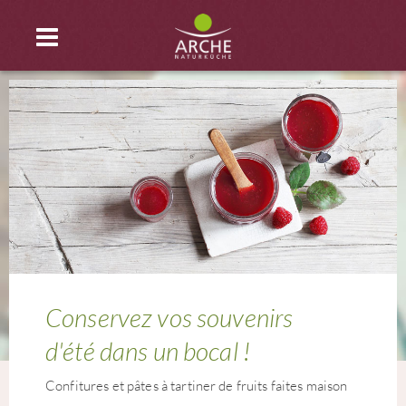
Conservez vos souvenirs
d'été dans un bocal !
Confitures et pâtes à tartiner de fruits faites maison