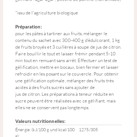
*issu de l'agriculture biologique
Préparation:
pour les pâtes à tartiner aux fruits, mélanger le
contenu du sachet avec 300-400 g d'édulcorant, 1 kg
de fruits broyés et 3 cuillères à soupe de jus de citron.
Faire bouillir le tout et laisser frémir pendant 5-10
min tout en remuant sans arrêt. Effectuer un test de
gélification, mettre en bocaux, bien fermer et laisser
refroidir en les posant sur le couvercle. Pour obtenir
une gélification optimale, mélanger des fruits très
acides à des fruits sucrés sans ajouter de
jus de citron. Les préparations à teneur réduite en
sucre peuvent être réalisées avec ce gélifiant, mais
elles ne se conservent pas longtemps.
Valeurs nutritionnelles:
Énergie: (kJ/100 g und kcal/100
1275/305
g):