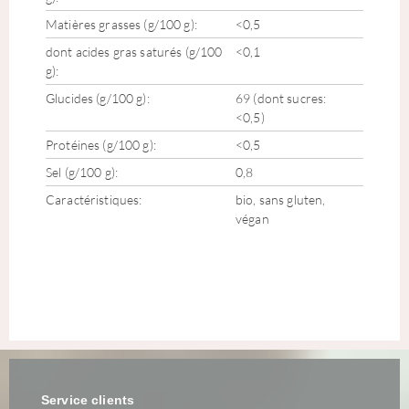
Matières grasses (g/100 g):
<0,5
dont acides gras saturés (g/100
<0,1
g):
Glucides (g/100 g):
69 (dont sucres:
<0,5)
Protéines (g/100 g):
<0,5
Sel (g/100 g):
0,8
Caractéristiques:
bio, sans gluten,
végan
Service clients