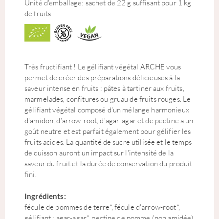
Unité d'emballage: sachet de 22 g suffisant pour 1 kg
de fruits
Très fructifiant ! Le gélifiant végétal ARCHE vous
permet de créer des préparations délicieuses à la
saveur intense en fruits : pâtes à tartiner aux fruits,
marmelades, confitures ou gruau de fruits rouges. Le
gélifiant végétal composé d'un mélange harmonieux
d'amidon, d'arrow-root, d'agar-agar et de pectine a un
goût neutre et est parfait également pour gélifier les
fruits acides. La quantité de sucre utilisée et le temps
de cuisson auront un impact sur l'intensité de la
saveur du fruit et la durée de conservation du produit
fini.
Ingrédients:
fécule de pommes de terre*, fécule d'arrow-root*,
gélifiant : agar-agar*, pectine de pomme (non amidée)