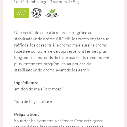
Unité d'emballage: 3 sachets de 8 g
Une véritable aide à la pâtisserie : grâce au
stabilisateur de crème ARCHE, les tartes et gâteaux
raffinés, les desserts à la crème mais aussi la crème
fouettée ou la crème de soja resteront fermes plus
longtemps. Les fonds de tarte aux fruits ramollissent
plus lentement lorsqu'on les saupoudre de
stabilisateur de crème avant de les garnir.
Ingrédients:
amidon de maïs*, dextrose*
*issu de l'agriculture
Préparation:
Fouetter brièvement la crème fraîche réfrigérée
(soja cuisine), incorporer le contenu du sachet et,