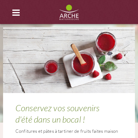
Conservez vos souvenirs
d'été dans un bocal !
Confitures et pâtes à tartiner de fruits faites maison