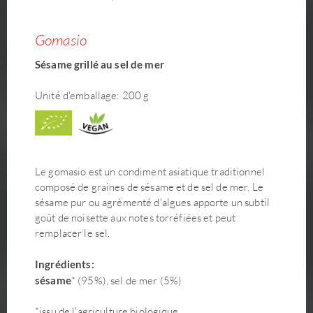
Gomasio
Sésame grillé au sel de mer
Unité d'emballage: 200 g
Le gomasio est un condiment asiatique traditionnel
composé de graines de sésame et de sel de mer. Le
sésame pur ou agrémenté d'algues apporte un subtil
goût de noisette aux notes torréfiées et peut
remplacer le sel.
Ingrédients:
sésame
* (95%), sel de mer (5%)
*issu de l'agriculture biologique