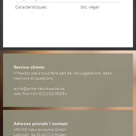
Caractéristiques:
bio, végan
Service clients
N'hésitez pas à nous faire part de vos suggestions, idées,
réactions et questions:
arche@arche-naturkueche.de
oder Fon +49 (0)2103/50056
Adresse postale / contact
ARCHE Naturprodukte GmbH
Liebigstr. 5a, D-40721 Hilden