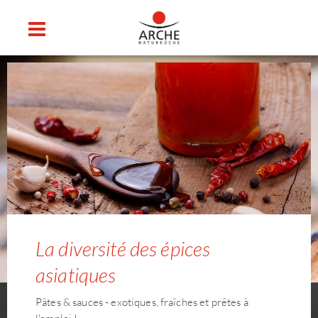
La diversité des épices
asiatiques
Pâtes & sauces - exotiques, fraîches et prêtes à