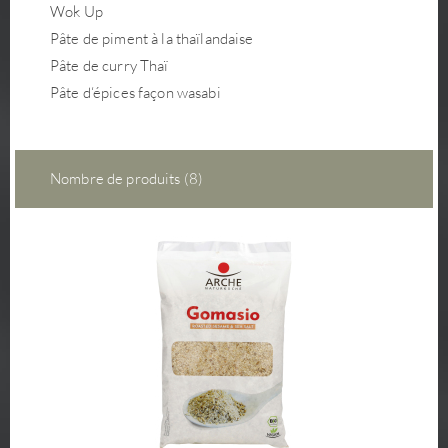
Wok Up
Pâte de piment à la thaïlandaise
Pâte de curry Thaï
Pâte d‘épices façon wasabi
Nombre de produits (8)