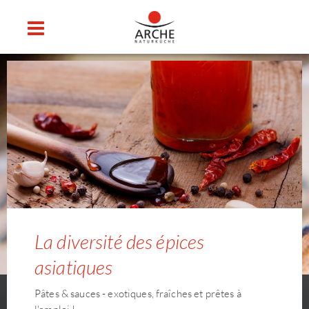
La diversité des épices
asiatiques
Pâtes & sauces - exotiques, fraîches et prêtes à