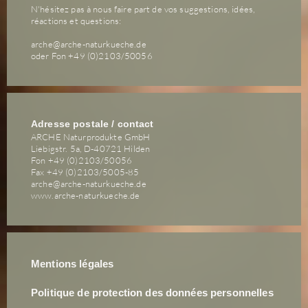
N'hésitez pas à nous faire part de vos suggestions, idées,
réactions et questions:
arche@arche-naturkueche.de
oder Fon +49 (0)2103/50056
Adresse postale / contact
ARCHE Naturprodukte GmbH
Liebigstr. 5a, D-40721 Hilden
Fon +49 (0)2103/50056
Fax +49 (0)2103/5005-85
arche@arche-naturkueche.de
www.arche-naturkueche.de
Mentions légales
Politique de protection des données personnelles