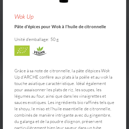
Wok Up
Pâte d'épices pour Wok à l'huile de citronnelle
Unité d'emballage: 50 g
Grâce à sa note de citronnelle, la pâte d'épices Wok
Up d'ARCHE confère aux plats à la poêle et au wok la
touche asiatique caractéristique. Idéal également
pour assaisonner les plats de riz, les soupes, les
légumes au four, ainsi que dans les vinaigrettes et
sauces exotiques. Les ingrédients bio raffinés tels que
le shoyu, le miso et l'huile essentielle de citronnelle,
combinés de manière intrigante avec du gingembre,
du galanga et de la poudre d'oignon, préservent
particulièrement bien leur saveur dans un tube