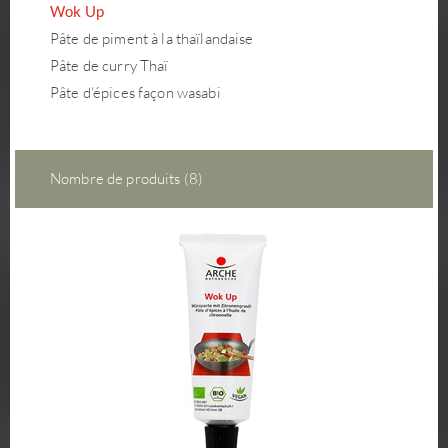
Wok Up
Pâte de piment à la thaïlandaise
Pâte de curry Thaï
Pâte d‘épices façon wasabi
Nombre de produits (8)