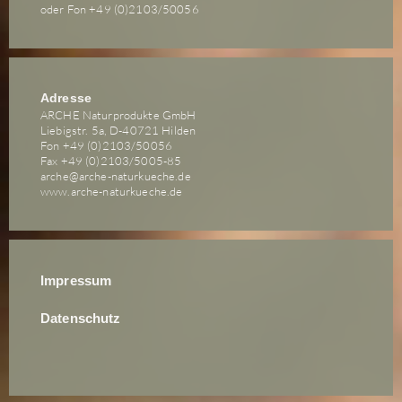
oder Fon +49 (0)2103/50056
Adresse
ARCHE Naturprodukte GmbH
Liebigstr. 5a, D-40721 Hilden
Fon +49 (0)2103/50056
Fax +49 (0)2103/5005-85
arche@arche-naturkueche.de
www.arche-naturkueche.de
Impressum
Datenschutz