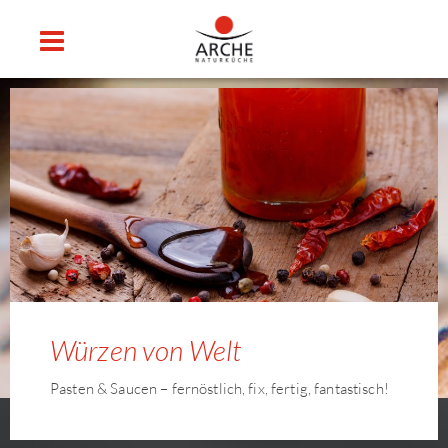
Würzen von Welt
Pasten & Saucen – fernöstlich, fix, fertig, fantastisch!