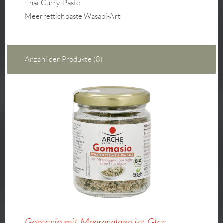
Thai Curry-Paste
Meerrettichpaste Wasabi-Art
Anzahl der Produkte (8)
Gomasio mit Meeresalgen im Glas