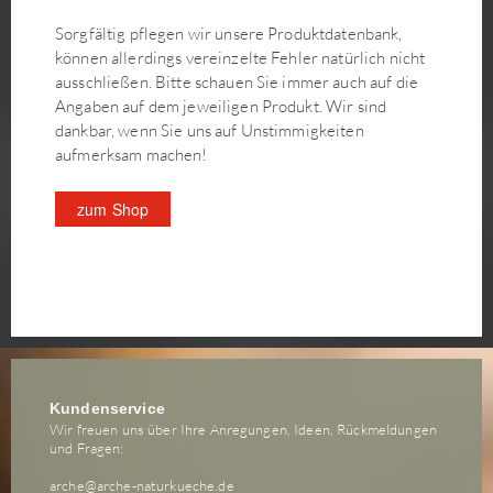
Sorgfältig pflegen wir unsere Produktdatenbank,
können allerdings vereinzelte Fehler natürlich nicht
ausschließen. Bitte schauen Sie immer auch auf die
Angaben auf dem jeweiligen Produkt. Wir sind
dankbar, wenn Sie uns auf Unstimmigkeiten
aufmerksam machen!
zum Shop
Kundenservice
Wir freuen uns über Ihre Anregungen, Ideen, Rückmeldungen
und Fragen:
arche@arche-naturkueche.de