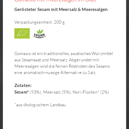
Gerösteter Sesam mit Meersalz & Meeresalgen
Verpackungseinheit: 200 g
Gomasio ist ein traditionelles, asiatisches Würzmittel
aus Sesamsaat und Meersalz. Abgerundet mit
Meeresalgen sind die feinen Röstnoten des Sesams
eine aromatisch-nussige Alternative zu Salz.
Zutaten:
Sesam*
(93%), Meersalz (5%), Nori-Flocken* (2%)
*aus ökologischem Landbau