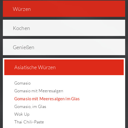
Würzen
Kochen
Genießen
Asiatische Würzen
Gomasio
Gomasio mit Meeresalgen
Gomasio mit Meeresalgen im Glas
Gomasio, im Glas
Wok Up
Thai Chili-Paste