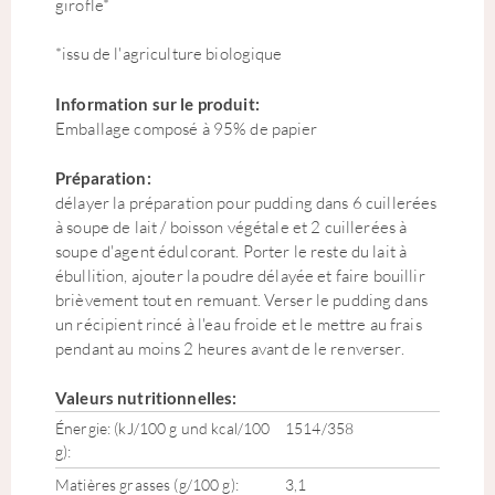
girofle*
*issu de l'agriculture biologique
Information sur le produit:
Emballage composé à 95% de papier
Préparation:
délayer la préparation pour pudding dans 6 cuillerées
à soupe de lait / boisson végétale et 2 cuillerées à
soupe d'agent édulcorant. Porter le reste du lait à
ébullition, ajouter la poudre délayée et faire bouillir
brièvement tout en remuant. Verser le pudding dans
un récipient rincé à l'eau froide et le mettre au frais
pendant au moins 2 heures avant de le renverser.
Valeurs nutritionnelles:
Énergie: (kJ/100 g und kcal/100
1514/358
g):
Matières grasses (g/100 g):
3,1