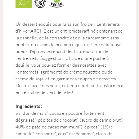
Un dessert exquis pour la saison froide ! L'entremets
d'hiver ARCHE est un entremets raffiné contenant de
la cannelle, de la coriandre et de la cardamome sans
oublier du cacao de première qualité. Une délicieuse
odeur d'épices se répand dès la préparation de
l'entremets. Suggestion : à l'aide d'une poche à
douille, vous pouvez former des rosettes avec
l'entremets, agrémenté de crème fouettée ou de
crème de soja, et en garnir des coupes de desserts.
Décoré avec des baies, cet entremets se transformera
en véritable dessert de fête !
Ingrédients:
amidon de maïs*, cacao en poudre fortement
dégraissé*, pépites de chocolat* (sucre de canne brut*,
40% de pâte de cacao minimum*), épices* (1%) :
cannelle*, coriandre*, anis*, cardamome*, clous de