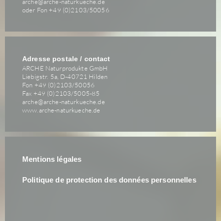
arche@arche-naturkueche.de
oder Fon +49 (0)2103/50056
Adresse postale / contact
ARCHE Naturprodukte GmbH
Liebigstr. 5a, D-40721 Hilden
Fon +49 (0)2103/50056
Fax +49 (0)2103/5005-85
arche@arche-naturkueche.de
www.arche-naturkueche.de
Mentions légales
Politique de protection des données personnelles