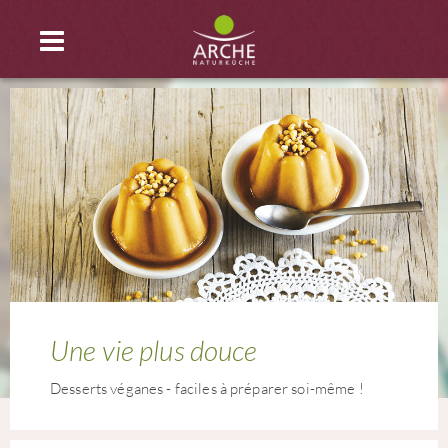
Une vie plus douce
Desserts véganes - faciles à préparer soi-même !