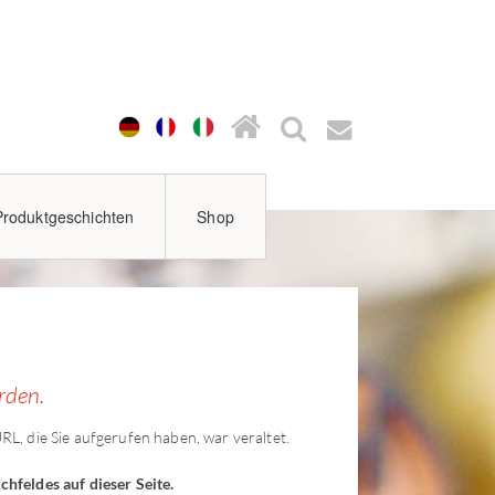
Produktgeschichten
Shop
rden.
URL, die Sie aufgerufen haben, war veraltet.
chfeldes auf dieser Seite.