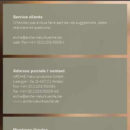
Service clients
N'hésitez pas à nous faire part de vos suggestions, idées,
réactions et questions:
arche@arche-naturkueche.de
oder Fon +49 (0)2103/50056
Adresse postale / contact
ARCHE Naturprodukte GmbH
Liebigstr. 5a, D-40721 Hilden
Fon +49 (0)2103/50056
Fax +49 (0)2103/5005-85
arche@arche-naturkueche.de
www.arche-naturkueche.de
Mentions légales