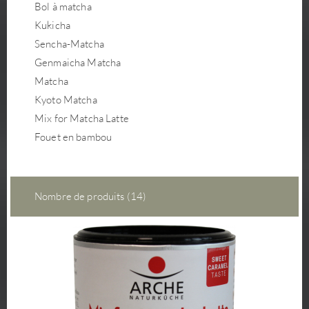
Bol à matcha
Kukicha
Sencha-Matcha
Genmaicha Matcha
Matcha
Kyoto Matcha
Mix for Matcha Latte
Fouet en bambou
Nombre de produits (14)