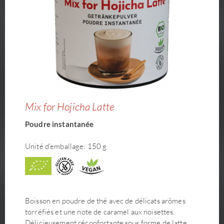
Mix for Hojicha Latte
Poudre instantanée
Unité d'emballage: 150 g
Boisson en poudre de thé avec de délicats arômes
torréfiés et une note de caramel aux noisettes.
Délicieusement réconfortante sous forme de latte